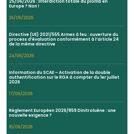
25/06/2026 : Interdiction totale du plomb en
Europe ? Non !
25/06/2026
Directive (UE) 2021/555 Armes à feu : ouverture du
process d’évaluation conformément à l’article 24
de la même directive
24/06/2026
Information du SCAE – Activation de la double
authentification sur le RGA à compter du 1er juillet
2026
17/06/2026
Règlement Européen 2026/859 Dinitroluène : une
nouvelle exigence ?
16/06/2026