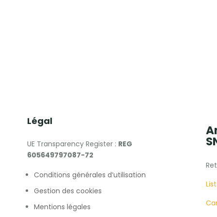
Légal
A
S
UE Transparency Register :
REG
605649797087-72
Ret
Conditions générales d’utilisation
Lis
Gestion des cookies
Car
Mentions légales