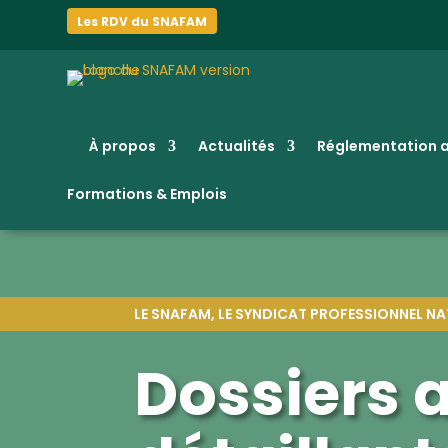
Les RDV du SNAFAM
À propos
Actualités
Réglementation a
Formations & Emplois
LE SNAFAM, LE SYNDICAT PROFESSIONNEL NAT
Dossiers