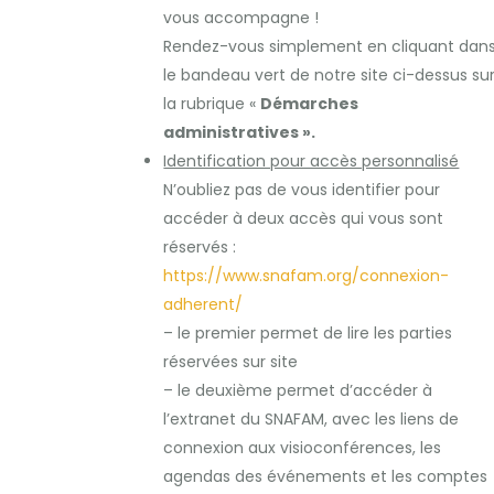
vous accompagne !
Rendez-vous simplement en cliquant dan
le bandeau vert de notre site ci-dessus su
la rubrique «
Démarches
administratives ».
Identification pour accès personnalisé
N’oubliez pas de vous identifier pour
accéder à deux accès qui vous sont
réservés :
https://www.snafam.org/connexion-
adherent/
– le premier permet de lire les parties
réservées sur site
– le deuxième permet d’accéder à
l’extranet du SNAFAM, avec les liens de
connexion aux visioconférences, les
agendas des événements et les comptes