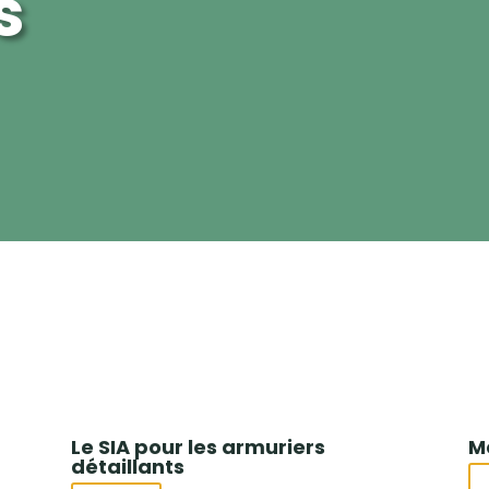
s
Le SIA pour les armuriers
M
détaillants