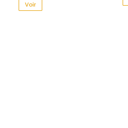
Voir
u