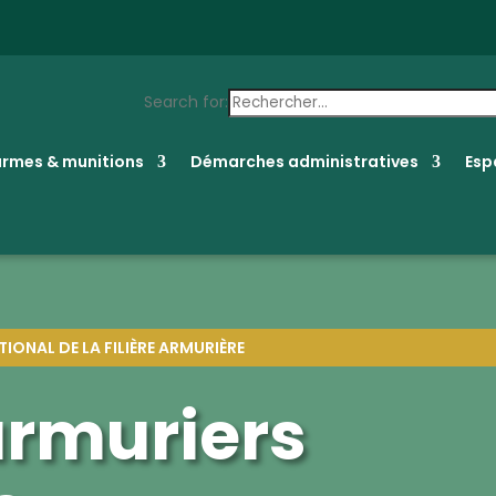
Search for:
rmes & munitions
Démarches administratives
Esp
IONAL DE LA FILIÈRE ARMURIÈRE
armuriers