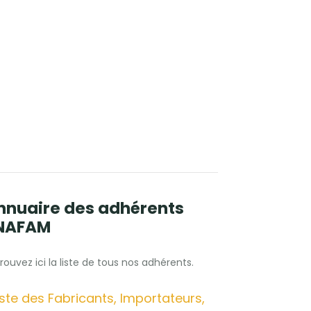
nnuaire des adhérents
NAFAM
rouvez ici la liste de tous nos adhérents.
iste des Fabricants, Importateurs,