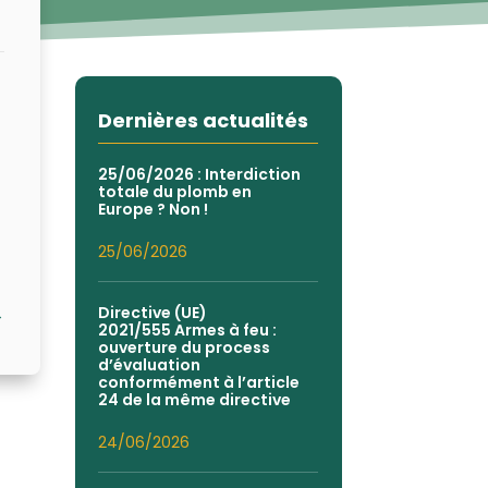
Dernières actualités
25/06/2026 : Interdiction
totale du plomb en
Europe ? Non !
25/06/2026
Directive (UE)
→
2021/555 Armes à feu :
ouverture du process
d’évaluation
conformément à l’article
24 de la même directive
24/06/2026