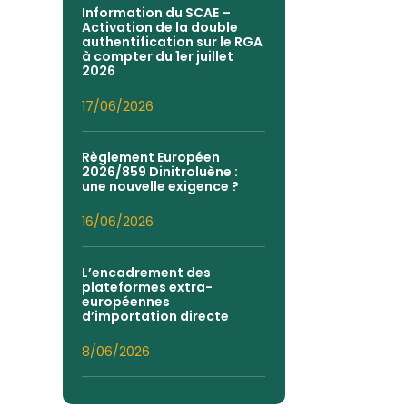
Information du SCAE –
Activation de la double
authentification sur le RGA
à compter du 1er juillet
2026
17/06/2026
Règlement Européen
2026/859 Dinitroluène :
une nouvelle exigence ?
16/06/2026
L’encadrement des
plateformes extra-
européennes
d’importation directe
8/06/2026