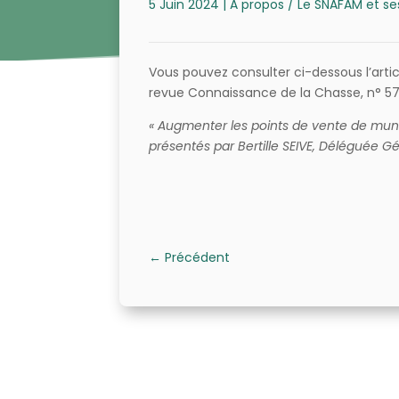
5 Juin 2024
|
A propos / Le SNAFAM et se
Vous pouvez consulter ci-dessous l’artic
revue Connaissance de la Chasse, n° 57
« Augmenter les points de vente de munit
présentés par Bertille SEIVE, Déléguée 
←
Précédent