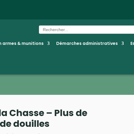
Search
for:
 armes & munitions
Démarches administratives
E
a Chasse – Plus de
de douilles