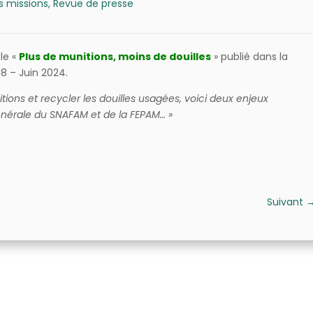
s missions
,
Revue de presse
le «
Plus de munitions, moins de douilles
» publié dans la
8 – Juin 2024.
ions et recycler les douilles usagées, voici deux enjeux
Générale du SNAFAM et de la FEPAM… »
Suivant