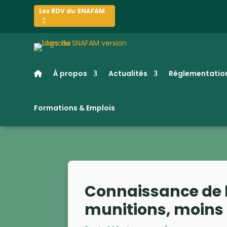
Les RDV du SNAFAM
À propos
Actualités
Réglementation
Formations & Emplois
Connaissance de l
munitions, moins 