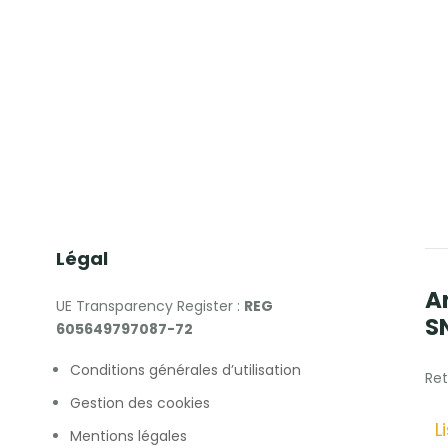
Légal
A
UE Transparency Register :
REG
S
605649797087-72
Conditions générales d’utilisation
Ret
Gestion des cookies
L
Mentions légales