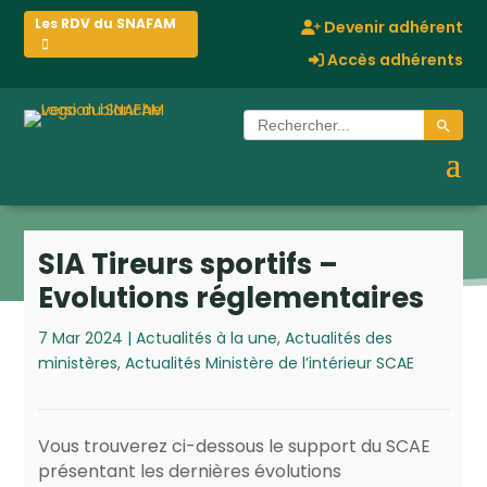
Les RDV du SNAFAM
Devenir adhérent
Accès adhérents
Search Button
Search
for:
SIA Tireurs sportifs –
Evolutions réglementaires
7 Mar 2024
|
Actualités à la une
,
Actualités des
ministères
,
Actualités Ministère de l’intérieur SCAE
Vous trouverez ci-dessous le support du SCAE
présentant les dernières évolutions