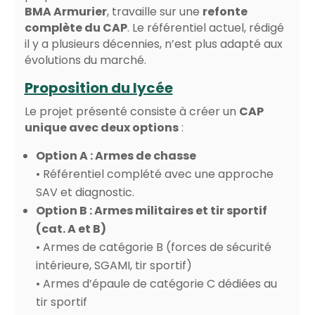
BMA Armurier
, travaille sur une
refonte
complète du CAP
. Le référentiel actuel, rédigé
il y a plusieurs décennies, n’est plus adapté aux
évolutions du marché.
Proposition du lycée
Le projet présenté consiste à créer un
CAP
unique avec deux options
:
Option A : Armes de chasse
• Référentiel complété avec une approche
SAV et diagnostic.
Option B : Armes militaires et tir sportif
(cat. A et B)
• Armes de catégorie B (forces de sécurité
intérieure, SGAMI, tir sportif)
• Armes d’épaule de catégorie C dédiées au
tir sportif