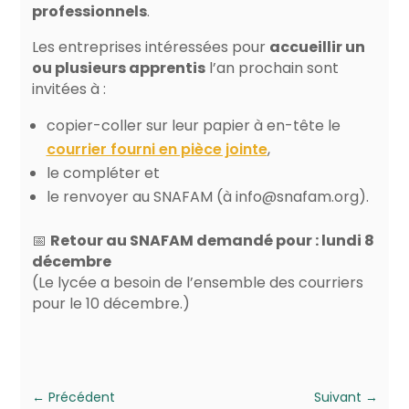
professionnels
.
Les entreprises intéressées pour
accueillir un
ou plusieurs apprentis
l’an prochain sont
invitées à :
copier-coller sur leur papier à en-tête le
courrier fourni en pièce jointe
,
le compléter et
le renvoyer au SNAFAM (à
info@snafam.org
).
📅
Retour au SNAFAM demandé pour : lundi 8
décembre
(Le lycée a besoin de l’ensemble des courriers
pour le 10 décembre.)
←
Précédent
Suivant
→