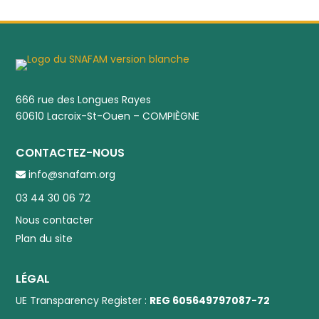
666 rue des Longues Rayes
60610 Lacroix-St-Ouen – COMPIÈGNE
CONTACTEZ-NOUS
info@snafam.org
03 44 30 06 72
Nous contacter
Plan du site
LÉGAL
UE Transparency Register :
REG 605649797087-72