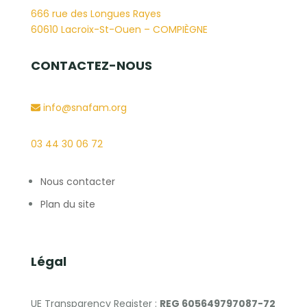
666 rue des Longues Rayes
60610 Lacroix-St-Ouen – COMPIÈGNE
CONTACTEZ-NOUS
info@snafam.org
03 44 30 06 72
Nous contacter
Plan du site
Légal
UE Transparency Register :
REG 605649797087-72