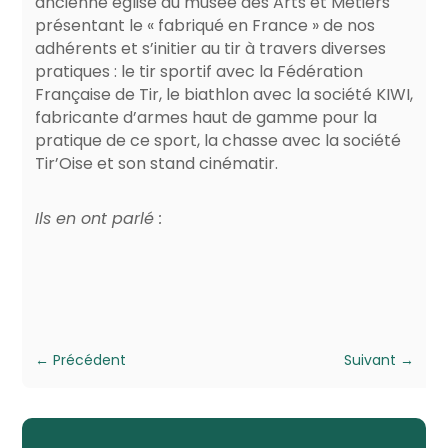
ancienne église du musée des Arts et Métiers
présentant le « fabriqué en France » de nos
adhérents et s’initier au tir à travers diverses
pratiques : le tir sportif avec la Fédération
Française de Tir, le biathlon avec la société KIWI,
fabricante d’armes haut de gamme pour la
pratique de ce sport, la chasse avec la société
Tir’Oise et son stand cinématir.
Ils en ont parlé :
←
Précédent
Suivant
→