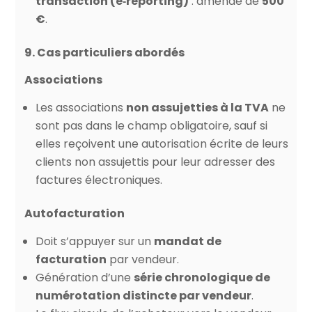
transaction (e‑reporting)
: amende de
500
€
.
9. Cas particuliers abordés
Associations
Les associations
non assujetties à la TVA
ne
sont pas dans le champ obligatoire, sauf si
elles reçoivent une autorisation écrite de leurs
clients non assujettis pour leur adresser des
factures électroniques.
Autofacturation
Doit s’appuyer sur un
mandat de
facturation
par vendeur.
Génération d’une
série chronologique de
numérotation distincte par vendeur
.