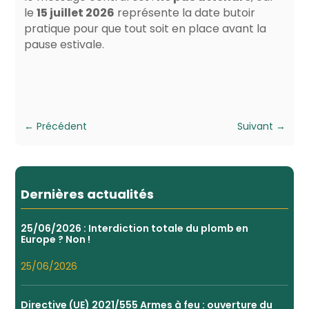
le
15 juillet 2026
représente la date butoir
pratique pour que tout soit en place avant la
pause estivale.
←
Précédent
Suivant
→
Dernières actualités
25/06/2026 : Interdiction totale du plomb en
Europe ? Non !
25/06/2026
Directive (UE) 2021/555 Armes à feu : ouverture du