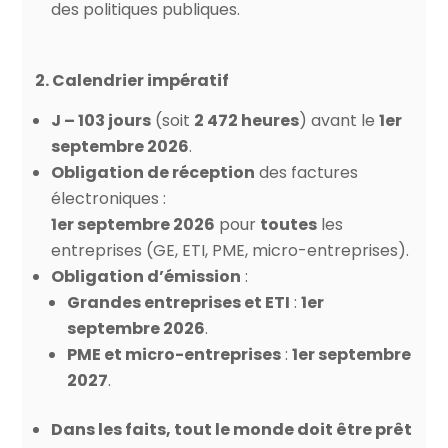
des politiques publiques.
2. Calendrier impératif
J – 103 jours
(soit
2 472 heures
) avant le
1er
septembre 2026
.
Obligation de réception
des factures
électroniques :
1er septembre 2026
pour
toutes
les
entreprises (GE, ETI, PME, micro-entreprises).
Obligation d’émission
:
Grandes entreprises et ETI
:
1er
septembre 2026
.
PME et micro-entreprises
:
1er septembre
2027
.
Dans les faits, tout le monde doit être prêt