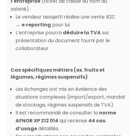
l’entreprise
(ticket de caisse au nom du
salarié) :
Le vendeur assujetti réalise une vente B2C
→
e‑reporting
pour lui.
L’entreprise pourra
déduire la TVA
sur
présentation du document fourni par le
collaborateur.
Cas spécifiques métiers (ex. fruits et
légumes, régimes suspensifs)
Les échanges ont mis en évidence des
situations complexes (import/export, mandat
de stockage, régimes suspensifs de TVA).
Il est recommandé de consulter la
norme
AFNOR XP Z12 014
qui recense
44 cas
d’usage
détaillés.