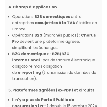
4. Champ d’application
Opérations
B2B domestiques
entre
entreprises
assujetties à la TVA
établies en
France.
Opérations
B2G
(marchés publics) :
Chorus
Pro
devient une plateforme agréée,
simplifiant les échanges.
B2C domestique
et
B2B/B2C
international
: pas de facture électronique
obligatoire mais obligation
de
e‑reporting
(transmission de données de
transaction).
5. Plateformes agréées (ex‑PDP) et circuits
Il n’y a plus de Portail Public de
Facturation (PPF)
depuis le 15 octobre 2024.