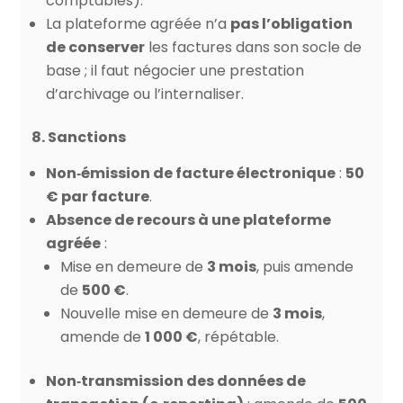
comptables).
La plateforme agréée n’a
pas l’obligation
de conserver
les factures dans son socle de
base ; il faut négocier une prestation
d’archivage ou l’internaliser.
8. Sanctions
Non‑émission de facture électronique
:
50
€ par facture
.
Absence de recours à une plateforme
agréée
:
Mise en demeure de
3 mois
, puis amende
de
500 €
.
Nouvelle mise en demeure de
3 mois
,
amende de
1 000 €
, répétable.
Non‑transmission des données de