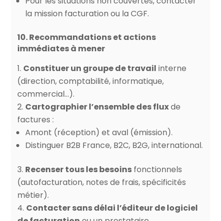
Pour les situations non couvertes, contacter
la mission facturation ou la CGF.
10. Recommandations et actions
immédiates à mener
Constituer un groupe de travail
interne
(direction, comptabilité, informatique,
commercial…).
Cartographier l’ensemble des flux
de
factures :
Amont (réception) et aval (émission).
Distinguer B2B France, B2C, B2G, international.
Recenser tous les besoins
fonctionnels
(autofacturation, notes de frais, spécificités
métier).
Contacter sans délai l’éditeur de logiciel
de facturation
ou un prestataire.