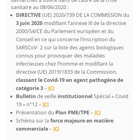
sanitaire au 08/06/2020 :
DIRECTIVE
(UE) 2020/739 DE LA COMMISSION du
3 juin 2020
modifiant l’annexe III de la directive
2000/54/CE du Parlement européen et du
Conseil en ce qui concerne l’inscription du
SARSCoV- 2 sur la liste des agents biologiques
connus pour provoquer des maladies
infectieuses chez l’homme et modifiant la
directive (UE) 2019/1833 de la Commission,
classant le Covid-19 en agent pathogène de
catégorie 3
–
ICI
Bulletin
de veille
institutionnel
Spécial « Covid
19 » n°12 –
ICI
Présentation du
Plan PME/TPE
–
ICI
Schéma sur la
force majeure en matière
commerciale
–
ICI