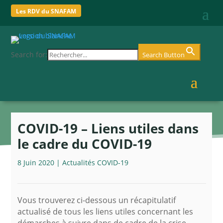
Les RDV du SNAFAM
Search for:
Search Button
COVID-19 – Liens utiles dans
le cadre du COVID-19
8 Juin 2020
|
Actualités COVID-19
Vous trouverez ci-dessous un récapitulatif
actualisé de tous les liens utiles concernant les
démarches à suivre dans de cadre de la crise