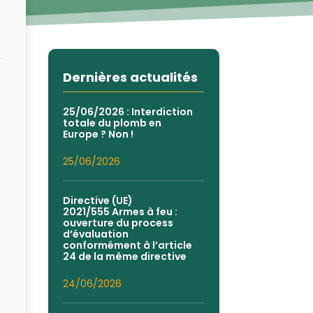
Dernières actualités
25/06/2026 : Interdiction
totale du plomb en
Europe ? Non !
25/06/2026
Directive (UE)
2021/555 Armes à feu :
ouverture du process
d’évaluation
conformément à l’article
24 de la même directive
24/06/2026