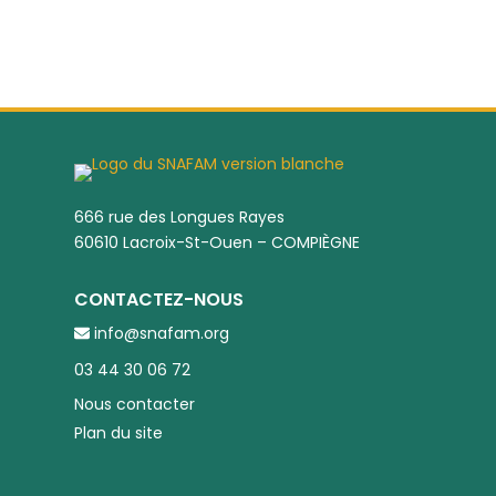
666 rue des Longues Rayes
60610 Lacroix-St-Ouen – COMPIÈGNE
CONTACTEZ-NOUS
info@snafam.org
03 44 30 06 72
Nous contacter
Plan du site