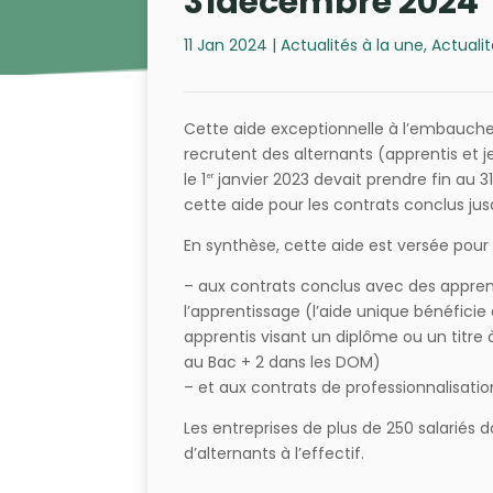
31décembre 2024
11 Jan 2024
|
Actualités à la une
,
Actuali
Cette aide exceptionnelle à l’embauche 
recrutent des alternants (apprentis et 
le 1
janvier 2023 devait prendre fin au
er
cette aide pour les contrats conclus ju
En synthèse, cette aide est versée pour 
– aux contrats conclus avec des apprenti
l’apprentissage (l’aide unique bénéfici
apprentis visant un diplôme ou un titre 
au Bac + 2 dans les DOM)
– et aux contrats de professionnalisati
Les entreprises de plus de 250 salarié
d’alternants à l’effectif.