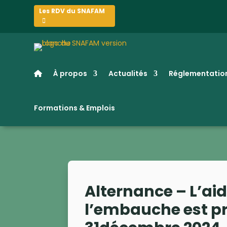
Les RDV du SNAFAM
À propos
Actualités
Réglementation
Formations & Emplois
Alternance – L’aid
l’embauche est p