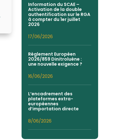
Information du SCAE –
Activation de la double
authentification sur le RGA
→
à compter du 1er juillet
2026
17/06/2026
Règlement Européen
2026/859 Dinitroluène :
une nouvelle exigence ?
16/06/2026
L’encadrement des
plateformes extra-
européennes
d’importation directe
8/06/2026