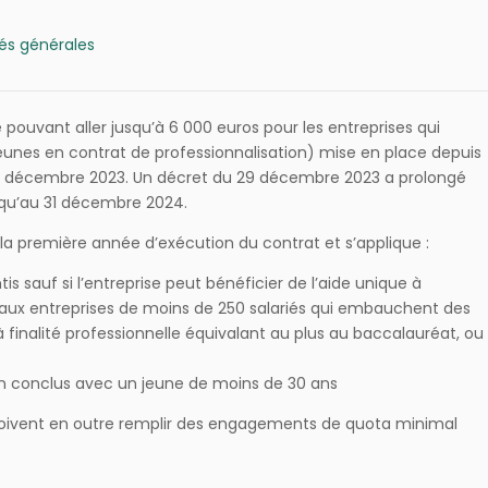
tés générales
pouvant aller jusqu’à 6 000 euros pour les entreprises qui
jeunes en contrat de professionnalisation) mise en place depuis
 31 décembre 2023. Un décret du 29 décembre 2023 a prolongé
squ’au 31 décembre 2024.
la première année d’exécution du contrat et s’applique :
s sauf si l’entreprise peut bénéficier de l’aide unique à
e aux entreprises de moins de 250 salariés qui embauchent des
à finalité professionnelle équivalant au plus au baccalauréat, ou
on conclus avec un jeune de moins de 30 ans
s doivent en outre remplir des engagements de quota minimal